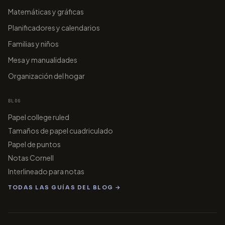
Matemáticas y gráficas
Planificadores y calendarios
Familias y niños
Mesa y manualidades
Organización del hogar
BLOG
Papel college ruled
Tamaños de papel cuadriculado
Papel de puntos
Notas Cornell
Interlineado para notas
TODAS LAS GUÍAS DEL BLOG →