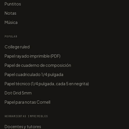
Puntitos
Notas
Música
POPULAR
College ruled
Papel rayado imprimible (PDF)
Papel de cuaderno de composición
Papel cuadriculado 1/4 pulgada
Papel técnico (1/4 pulgada, cada 5 en negrita)
Dot Grid 5mm
Papel para notas Cornell
HERRAMIENTAS IMPRIMIBLES
Docentes y tutores