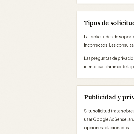
Tipos de solicitu
Las solicitudes de sopor
incorrectos. Las consultas
Las preguntas de privacid
identificar claramente la 
Publicidad y pri
Si tu solicitud trata sobr
usar Google AdSense, analí
opciones relacionadas.