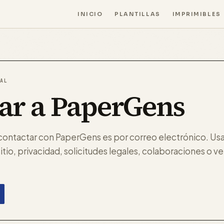
INICIO
PLANTILLAS
IMPRIMIBLES
IAL
ar a PaperGens
contactar con PaperGens es por correo electrónico. Usa 
itio, privacidad, solicitudes legales, colaboraciones o ve