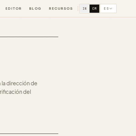
EDITOR
BLOG
RECURSOS
ES
IN
CM
la dirección de
rificación del