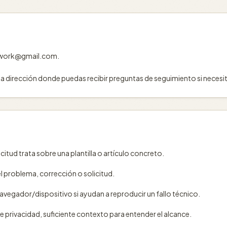
l
l4work@gmail.com.
na dirección donde puedas recibir preguntas de seguimiento si necesi
icitud trata sobre una plantilla o artículo concreto.
l problema, corrección o solicitud.
navegador/dispositivo si ayudan a reproducir un fallo técnico.
de privacidad, suficiente contexto para entender el alcance.