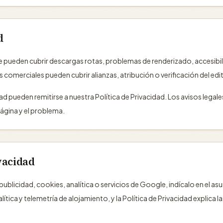
d
te pueden cubrir descargas rotas, problemas de renderizado, accesib
 comerciales pueden cubrir alianzas, atribución o verificación del edit
ad pueden remitirse a nuestra Política de Privacidad. Los avisos lega
página y el problema.
vacidad
e publicidad, cookies, analítica o servicios de Google, indícalo en el
tica y telemetría de alojamiento, y la Política de Privacidad explica l