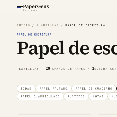
PaperGens
EST. 2026
INICIO
/
PLANTILLAS
/
PAPEL DE ESCRITURA
PAPEL DE ESCRITURA
Papel de es
20
2
PLANTILLAS
·
TAMAÑOS DE PAPEL
·
ÚLTIMA ACT
TODAS
PAPEL PAUTADO
PAPEL DE CUADERNO
PAPEL CUADRICULADO
PUNTITOS
NOTAS
MÚ