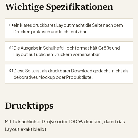
Wichtige Spezifikationen
ein klares druckbares Layout macht die Seite nach dem
01
Drucken praktisch und leicht nutzbar.
papergens.com
Die Ausgabe in Schulheft Hochformat hält Größe und
02
Layout auf üblichen Druckern vorhersehbar.
Diese Seite ist als druckbarer Download gedacht, nicht als
03
dekoratives Mockup oder Produktliste.
Drucktipps
Mit Tatsächlicher Größe oder 100 % drucken, damit das
Layout exakt bleibt.