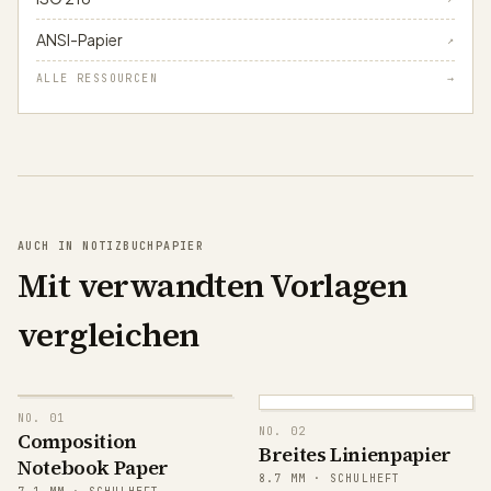
ANSI-Papier
↗
ALLE RESSOURCEN
→
AUCH IN NOTIZBUCHPAPIER
Mit verwandten Vorlagen
vergleichen
NO.
01
NO.
02
Composition
Breites Linienpapier
Notebook Paper
8.7
MM ·
SCHULHEFT