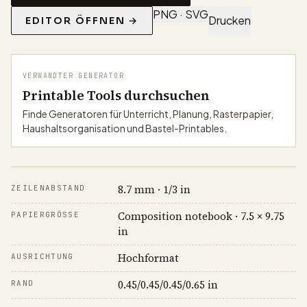
PNG · SVG
Drucken
EDITOR ÖFFNEN →
VERWANDTER GENERATOR
Printable Tools durchsuchen
Finde Generatoren für Unterricht, Planung, Rasterpapier,
Haushaltsorganisation und Bastel-Printables.
8.7 mm · 1/3 in
ZEILENABSTAND
Composition notebook · 7.5 × 9.75
PAPIERGRÖSSE
in
Hochformat
AUSRICHTUNG
0.45/0.45/0.45/0.65 in
RAND