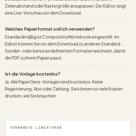
Zeilenabstand oder Rastergröße anzupassen. Der Editor zeigt
eine Live-Vorschau vor dem Download.
Welches Papierformat soll ich verwenden?
Standardmäßig ist CompositionNotebook eingestellt. Im
Editor können Sie vor dem Download zu anderen Standard-,
Sonder- oder benutzerdefinierten Formaten wechseln, damit
die PDF zu Ihrem Papier passt.
Ist die Vorlage kostenlos?
Ja. Alle PaperGens-Vorlagen sind kostenlos. Keine
Registrierung, Abo oder Zahlung. Sie können so viele Kopien
drucken, wie Sie brauchen.
VERWANDTE LINEATUREN