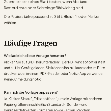
Zuerst ein einzelnes Blatt testen, wenn Abstand,
Rasterdichte oder Schreibgefühl wichtig sind.
Die Papierstärke passend zu Stift, Bleistift oder Marker
wählen.
Häufige Fragen
Wie lade ich diese Vorlage herunter?
Klicken Sie auf „PDF herunterladen“. Der PDF wird sofort erstellt
und auf Ihr Gerät geladen. Sie können ihn zu Hause oder im Büro
drucken oder in einem PDF-Reader oder Notiz-App verwenden.
Keine Anmeldung nötig.
Kann ich die Vorlage anpassen?
Ja. Klicken Sie auf „Editor öffnen“, um die Vorlage mit anderen
Papiergrößen einschließlich Standard-, Sonder- und
benutzerdefinierten Formaten sowie Farben, Rändern,