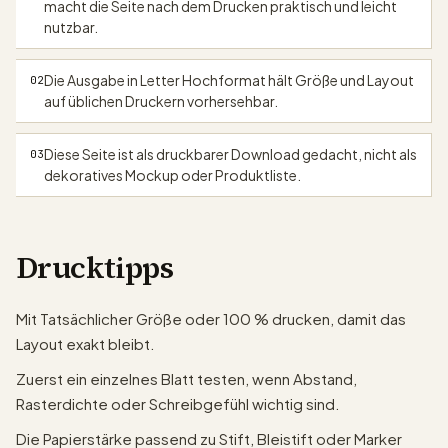
macht die Seite nach dem Drucken praktisch und leicht
nutzbar.
papergens.com
Die Ausgabe in Letter Hochformat hält Größe und Layout
02
auf üblichen Druckern vorhersehbar.
Diese Seite ist als druckbarer Download gedacht, nicht als
03
dekoratives Mockup oder Produktliste.
Drucktipps
Mit Tatsächlicher Größe oder 100 % drucken, damit das
Layout exakt bleibt.
Zuerst ein einzelnes Blatt testen, wenn Abstand,
Rasterdichte oder Schreibgefühl wichtig sind.
Die Papierstärke passend zu Stift, Bleistift oder Marker