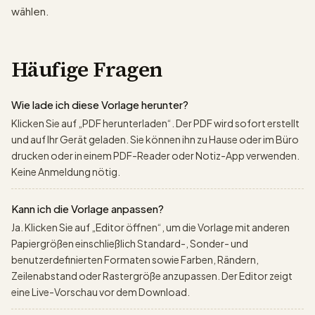
wählen.
Häufige Fragen
Wie lade ich diese Vorlage herunter?
Klicken Sie auf „PDF herunterladen“. Der PDF wird sofort erstellt
und auf Ihr Gerät geladen. Sie können ihn zu Hause oder im Büro
drucken oder in einem PDF-Reader oder Notiz-App verwenden.
Keine Anmeldung nötig.
Kann ich die Vorlage anpassen?
Ja. Klicken Sie auf „Editor öffnen“, um die Vorlage mit anderen
Papiergrößen einschließlich Standard-, Sonder- und
benutzerdefinierten Formaten sowie Farben, Rändern,
Zeilenabstand oder Rastergröße anzupassen. Der Editor zeigt
eine Live-Vorschau vor dem Download.