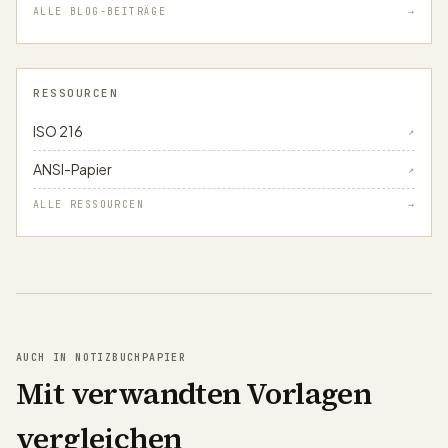
ALLE BLOG-BEITRÄGE
→
RESSOURCEN
ISO 216
↗
ANSI-Papier
↗
ALLE RESSOURCEN
→
AUCH IN NOTIZBUCHPAPIER
Mit verwandten Vorlagen
vergleichen