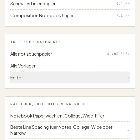
Schmales Linienpapier
6.4
MM
Composition Notebook Paper
7.1
MM
IN DIESER KATEGORIE
Alle notizbuchpapier
8 VORLAGEN
Alle Vorlagen
→
Editor
↗
RATGEBER, DIE DIES VERWENDEN
Notebook Paper waehlen: College, Wide, Filler
→
Beste Line Spacing fuer Notes: College, Wide oder
→
Narrow