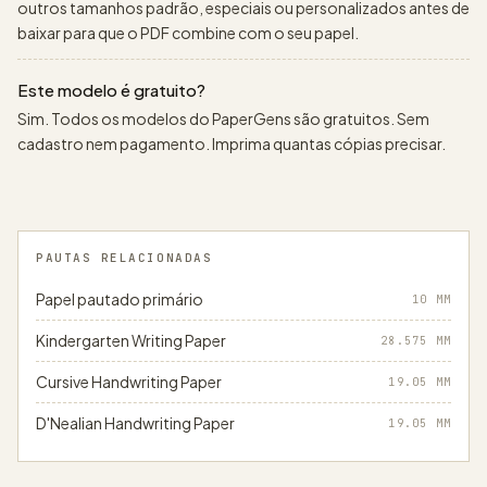
outros tamanhos padrão, especiais ou personalizados antes de
baixar para que o PDF combine com o seu papel.
Este modelo é gratuito?
Sim. Todos os modelos do PaperGens são gratuitos. Sem
cadastro nem pagamento. Imprima quantas cópias precisar.
PAUTAS RELACIONADAS
Papel pautado primário
10
MM
Kindergarten Writing Paper
28.575
MM
Cursive Handwriting Paper
19.05
MM
D'Nealian Handwriting Paper
19.05
MM