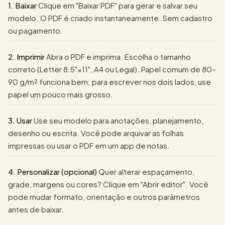
papergens.com
1. Baixar
Clique em "Baixar PDF" para gerar e salvar seu
modelo. O PDF é criado instantaneamente. Sem cadastro
ou pagamento.
2. Imprimir
Abra o PDF e imprima. Escolha o tamanho
correto (Letter 8.5"×11", A4 ou Legal). Papel comum de 80–
90 g/m² funciona bem; para escrever nos dois lados, use
papel um pouco mais grosso.
3. Usar
Use seu modelo para anotações, planejamento,
desenho ou escrita. Você pode arquivar as folhas
impressas ou usar o PDF em um app de notas.
4. Personalizar (opcional)
Quer alterar espaçamento,
grade, margens ou cores? Clique em "Abrir editor". Você
pode mudar formato, orientação e outros parâmetros
antes de baixar.