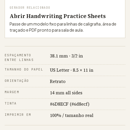
GERADOR RELACIONADO
Abrir Handwriting Practice Sheets
Passe de um modelo fixo para linhas de caligrafia, área de
traçado e PDF pronto para sala de aula.
38.1 mm · 3/2 in
ESPAÇAMENTO
ENTRE LINHAS
US Letter · 8.5 × 11 in
TAMANHO DO PAPEL
Retrato
ORIENTAÇÃO
14 mm all sides
MARGEM
#6D8ECF (#6d8ecf)
TINTA
100% / tamanho real
IMPRIMIR EM