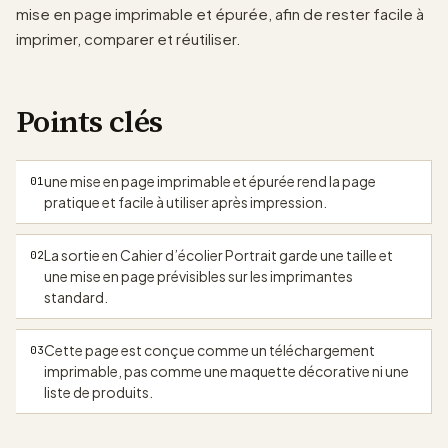
mise en page imprimable et épurée, afin de rester facile à
imprimer, comparer et réutiliser.
Points clés
papergens.com
une mise en page imprimable et épurée rend la page
01
pratique et facile à utiliser après impression.
La sortie en Cahier d’écolier Portrait garde une taille et
02
une mise en page prévisibles sur les imprimantes
standard.
Cette page est conçue comme un téléchargement
03
imprimable, pas comme une maquette décorative ni une
liste de produits.