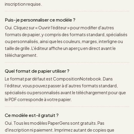
inscription requise.
Puis-je personnaliser ce modèle ?
Oui. Cliquez sur « Ouvrir l'éditeur » pour modifier d'autres
formats de papier, y compris des formats standard, spécialisés
ou personnalisés, ainsi que les couleurs, marges, interligne ou
taille de grille. L'éditeur affiche un aperçu en direct avant le
téléchargement.
Quel format de papier utiliser ?
Le format par défaut est CompositionNotebook. Dans
l’éditeur, vous pouvez passer à d’autres formats standard,
spécialisés ou personnalisés avant le téléchargement pour que
le PDF corresponde à votre papier.
Ce modèle est-il gratuit ?
Oui. Tous les modèles PaperGens sont gratuits. Pas
d'inscription ni paiement. Imprimez autant de copies que