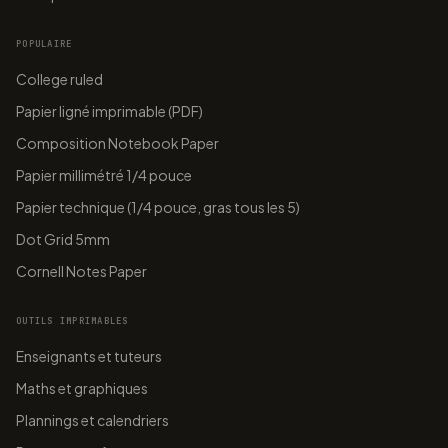
POPULAIRE
College ruled
Papier ligné imprimable (PDF)
Composition Notebook Paper
Papier millimétré 1/4 pouce
Papier technique (1/4 pouce, gras tous les 5)
Dot Grid 5mm
Cornell Notes Paper
OUTILS IMPRIMABLES
Enseignants et tuteurs
Maths et graphiques
Plannings et calendriers