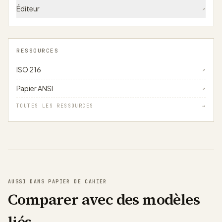
Éditeur
↗
RESSOURCES
ISO 216
↗
Papier ANSI
↗
TOUTES LES RESSOURCES
→
AUSSI DANS PAPIER DE CAHIER
Comparer avec des modèles
liés