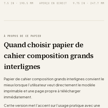
7.5 IN
·
190.5 MM
APERÇU EN DIRECT
9.75 IN
·
247.7 MM
À PROPOS DE CE PAPIER
Quand choisir papier de
cahier composition grands
interlignes
Papier de cahier composition grands interlignes convient le
mieux lorsque l’utilisateur veut directement le modèle
imprimable et une page propre à télécharger
immédiatement.
Cette version met l’accent sur l’usage pratique avec une