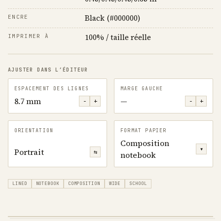
Black (#000000)
ENCRE
100% / taille réelle
IMPRIMER À
AJUSTER DANS L’ÉDITEUR
ESPACEMENT DES LIGNES
MARGE GAUCHE
8.7 mm
—
−
+
−
+
ORIENTATION
FORMAT PAPIER
Composition
▾
Portrait
⇆
notebook
LINED
NOTEBOOK
COMPOSITION
WIDE
SCHOOL