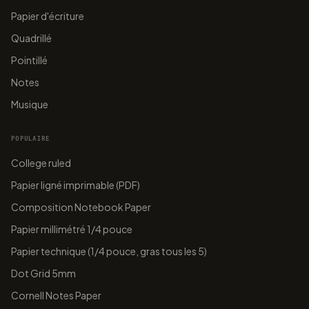
Papier d'écriture
Quadrillé
Pointillé
Notes
Musique
POPULAIRE
College ruled
Papier ligné imprimable (PDF)
Composition Notebook Paper
Papier millimétré 1/4 pouce
Papier technique (1/4 pouce, gras tous les 5)
Dot Grid 5mm
Cornell Notes Paper