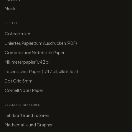
Musik
BELIEBT
College ruled
Liniertes Papier zum Ausdrucken (PDF)
Composition Notebook Paper
Millimeterpapier 1/4 Zoll
Technisches Papier (1/4 Zoll, alle 5 fett)
Dot Grid 5mm
Cornell Notes Paper
DRUCKBARE WERKZEUGE
Lehrkräfte und Tutoren
Mathematik und Graphen