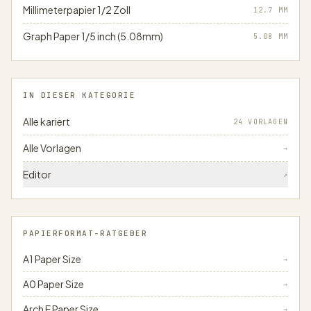
Millimeterpapier 1/2 Zoll
12.7
MM
Graph Paper 1/5 inch (5.08mm)
5.08
MM
IN DIESER KATEGORIE
Alle kariert
24 VORLAGEN
Alle Vorlagen
→
Editor
↗
PAPIERFORMAT-RATGEBER
A1 Paper Size
→
A0 Paper Size
→
Arch E Paper Size
→