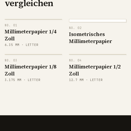
vergleichen
NO.
01
NO.
02
Millimeterpapier 1/4
Isometrisches
Zoll
Millimeterpapier
6.35
MM ·
LETTER
NO.
03
NO.
04
Millimeterpapier 1/8
Millimeterpapier 1/2
Zoll
Zoll
3.175
MM ·
LETTER
12.7
MM ·
LETTER