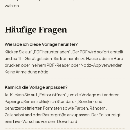
wählen.
Häufige Fragen
Wie lade ich diese Vorlage herunter?
Klicken Sie auf „PDF herunterladen“. Der PDF wird sofort erstellt
und auf Ihr Gerät geladen. Sie können ihn zu Hause oder im Büro
drucken oder in einem PDF-Reader oder Notiz-App verwenden.
Keine Anmeldung nötig.
Kann ich die Vorlage anpassen?
Ja. Klicken Sie auf „Editor öffnen“, um die Vorlage mit anderen
Papiergrößen einschließlich Standard-, Sonder- und
benutzerdefinierten Formaten sowie Farben, Rändern,
Zeilenabstand oder Rastergröße anzupassen. Der Editor zeigt
eine Live-Vorschau vor dem Download.