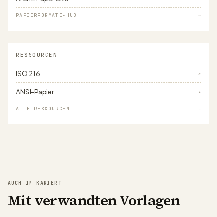
PAPIERFORMATE-HUB
→
RESSOURCEN
ISO 216
↗
ANSI-Papier
↗
ALLE RESSOURCEN
→
AUCH IN KARIERT
Mit verwandten Vorlagen